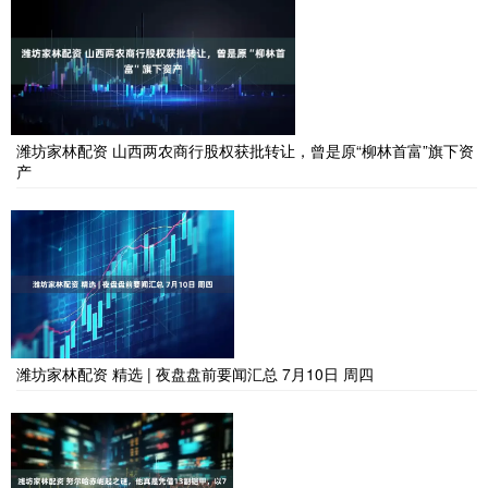
潍坊家林配资 山西两农商行股权获批转让，曾是原“柳林首富”旗下资
产
潍坊家林配资 精选 | 夜盘盘前要闻汇总 7月10日 周四