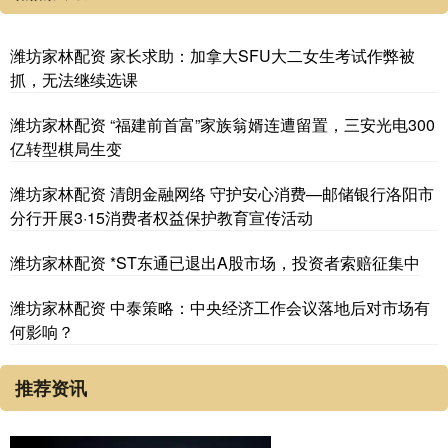
潍坊家林配资 家长求助：加拿大SFU大二女生考试作弊被
抓，无法继续选课
潍坊家林配资 “福建前首富”家族翁婿连遭留置，三安光电300
亿转型棋局生变
潍坊家林配资 清朗金融网络 守护安心消费—邮储银行洛阳市
分行开展3·15消费者权益保护教育宣传活动
潍坊家林配资 *ST东通已退出A股市场，投资者索赔征集中
潍坊家林配资 中泰策略：中央经济工作会议落地后对市场有
何影响？
推荐资讯