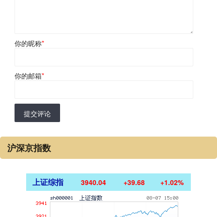
你的昵称
*
你的邮箱
*
提交评论
沪深京指数
上证综指
3940.04
+39.68
+1.02%