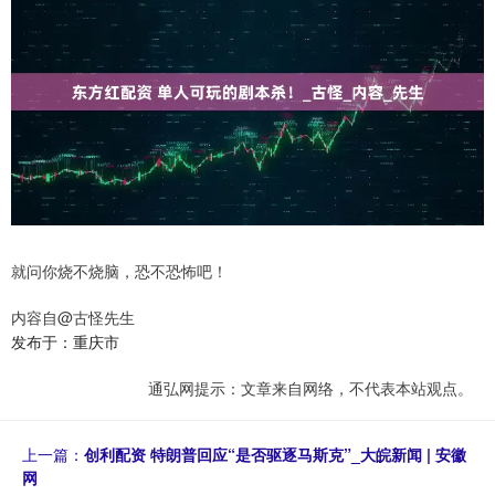
就问你烧不烧脑，恐不恐怖吧！
内容自@古怪先生
发布于：重庆市
通弘网提示：文章来自网络，不代表本站观点。
上一篇：
创利配资 特朗普回应“是否驱逐马斯克”_大皖新闻 | 安徽
网