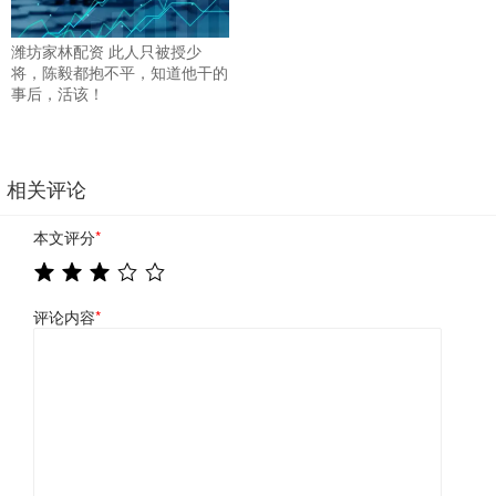
潍坊家林配资 此人只被授少
将，陈毅都抱不平，知道他干的
事后，活该！
相关评论
本文评分
*
评论内容
*