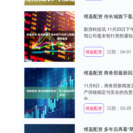
维嘉配资 传长城旗下
新浪科技讯 11月23
驾公司毫末智行突然通知：
日期：04-01
维嘉配资
维嘉配资 商务部最新
11月6日，商务部新闻
产供链稳定与安全的负责
合....
日期：03-25
维嘉配资
维嘉配资 多年后再看“