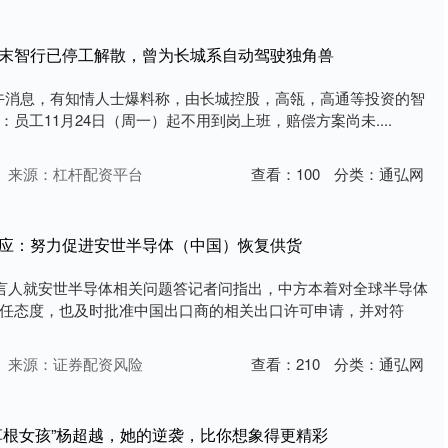
毫末智行已停工解散，曾为长城系自动驾驶独角兽
日下午消息，有知情人士爆料称，由长城控股，高瓴，高通等投资的智
员工11月24日（周一）起不用到岗上班，赔偿方案尚未....
来源：杠杆配资平台
查看：
100
分类：
通弘网
回应：努力促进安世半导体（中国）恢复供货
发言人就安世半导体相关问题答记者问指出，中方本着对全球半导体
任态度，也及时批准中国出口商的相关出口许可申请，并对符
来源：证券配资风险
查看：
210
分类：
通弘网
草根女孩”杨超越，她的逆袭，比你想象得更精彩