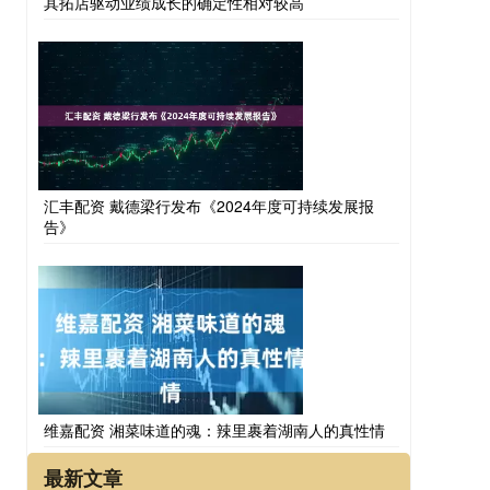
其拓店驱动业绩成长的确定性相对较高
汇丰配资 戴德梁行发布《2024年度可持续发展报
告》
维嘉配资 湘菜味道的魂：辣里裹着湖南人的真性情
最新文章