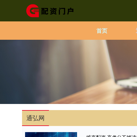
首页
通弘网