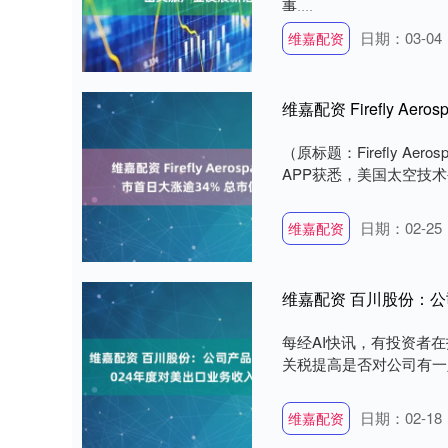
事....
日期：03-04
维嘉配资
维嘉配资 Firefly Ae
（原标题：Firefly Ae
APP获悉，美国太空技术公司Fi
日期：02-25
维嘉配资
每经AI快讯，有投资者
关税提高是否对公司有一定的影
日期：02-18
维嘉配资