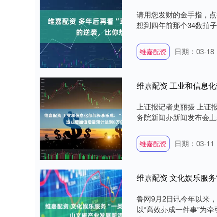
请用您发财的金手指，点
想到四年前那个34数拍子
日期：03-18
维嘉配资
上证报记者史丽摄 上证
务院新闻办新闻发布会上表
日期：03-11
维嘉配资
维嘉配资 文化娱乐服务
鲁网9月2日讯今年以来
以“高效办成一件事”为