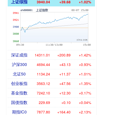
上证综指
3940.04
+39.68
+1.02%
深证成指
14311.01
+200.89
+1.42%
沪深300
4694.44
+43.13
+0.93%
北证50
1134.24
+11.37
+1.01%
创业板指
3563.12
+47.56
+1.35%
基金指数
7242.10
+12.30
+0.17%
国债指数
229.69
+0.10
+0.04%
期指IC0
7877.80
+164.40
+2.13%