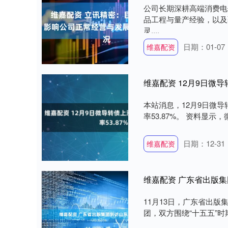
公司长期深耕高端消费电
品工程与量产经验，以及
灵....
日期：01-07
维嘉配资
维嘉配资 12月9日微导转
本站消息，12月9日微导转
率53.87%。 资料显示，
日期：12-31
维嘉配资
维嘉配资 广东省出版
11月13日，广东省出版
团，双方围绕“十五五”时