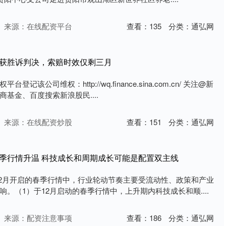
来源：在线配资平台
查看：
135
分类：
通弘网
赔获胜诉判决，索赔时效仅剩三月
该公司维权：http://wq.finance.sina.com.cn/ 关注@新
基金、百度搜索新浪股民....
来源：在线配资炒股
查看：
151
分类：
通弘网
春季行情升温 科技成长和周期成长可能是配置双主线
12月开启的春季行情中，行业轮动节奏主要受流动性、政策和产业
。（1）于12月启动的春季行情中，上升期内科技成长和顺....
来源：配资注意事项
查看：
186
分类：
通弘网