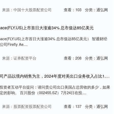
来源：中国十大股票配资公司
查看：
103
分类：
通弘网
rospace(FLY.US)上市首日大涨逾34% 总市值达85亿美元
rospace(FLY.US)上市首日大涨逾34% 总市值达85亿美元） 智通财经
refly Ae....
来源：证券配资平台
查看：
208
分类：
通弘网
维嘉配资 百川股份：公司产品以境内销售为主，2024年度对美出口业务收入占比1.4％左右
在投资者互动平台提问：请问贵公司出口美国占总营收的多少，如果
响。 百川股份（002455.SZ）7月24日在投....
来源：股票配资股票配资公司
查看：
137
分类：
通弘网