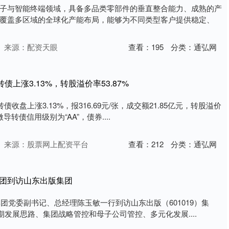
子与智能终端领域，具备多品类零部件的垂直整合能力、成熟的产
覆盖多区域的全球化产能布局，能够为不同类型客户提供稳定、
来源：配资天眼
查看：
195
分类：
通弘网
债上涨3.13%，转股溢价率53.87%
债收盘上涨3.13%，报316.69元/张，成交额21.85亿元，转股溢价
微导转债信用级别为“AA”，债券....
来源：股票网上配资平台
查看：
212
分类：
通弘网
集团到访山东出版集团
集团党委副书记、总经理陈玉敏一行到访山东出版（601019）集
期发展思路、集团战略管控和母子公司管控、多元化发展....