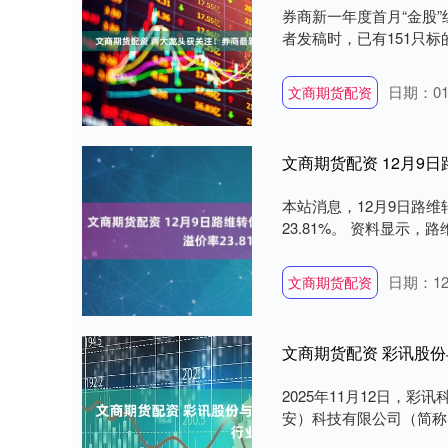
券商新一年度首月“金股”
者发稿时，已有151只标的
日期：01
文商期货配资
文商期货配资 12月9日
本站消息，12月9日路维转
23.81%。 资料显示，路
日期：12
文商期货配资
文商期货配资 彩讯股
2025年11月12日，
安）科技有限公司（简称