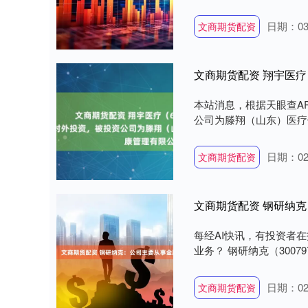
日期：03
文商期货配资
本站消息，根据天眼查AP
公司为滕翔（山东）医疗健
日期：02
文商期货配资
文商期货配资 钢研纳
每经AI快讯，有投资者
业务？ 钢研纳克（30079
日期：02
文商期货配资