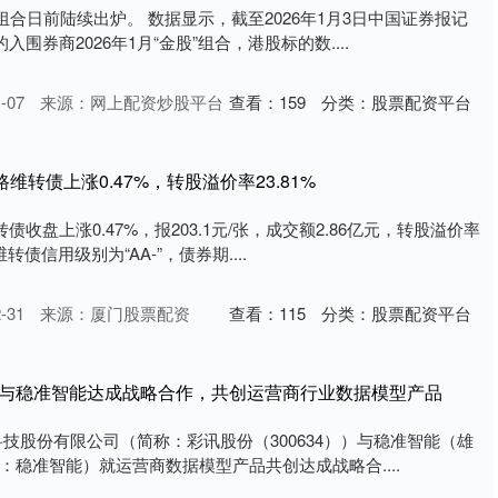
组合日前陆续出炉。 数据显示，截至2026年1月3日中国证券报记
入围券商2026年1月“金股”组合，港股标的数....
-07
来源：网上配资炒股平台
查看：
159
分类：
股票配资平台
路维转债上涨0.47%，转股溢价率23.81%
债收盘上涨0.47%，报203.1元/张，成交额2.86亿元，转股溢价率
维转债信用级别为“AA-”，债券期....
-31
来源：厦门股票配资
查看：
115
分类：
股票配资平台
份与稳准智能达成战略合作，共创运营商行业数据模型产品
彩讯科技股份有限公司（简称：彩讯股份（300634））与稳准智能（雄
：稳准智能）就运营商数据模型产品共创达成战略合....