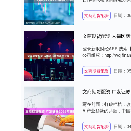
日期：06
文商期货配资
文商期货配资 人福医
登录新浪财经APP 搜
公司维权：http://wq.financ
日期：05
文商期货配资
文商期货配资 广发证券
写在前面：打破桎梏，改
AI产业趋势的共振，中国权
日期：04
文商期货配资