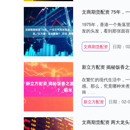
1975年，香港一个角
发的头发，看到那张面容时
日期：02
文商期货配资
新立方配资 揭秘饭香之
在繁忙的现代生活中，一
感。那么，究竟哪种米煮
题，....
日期：02-0
新立方配资
文商期货配资 两大龙头