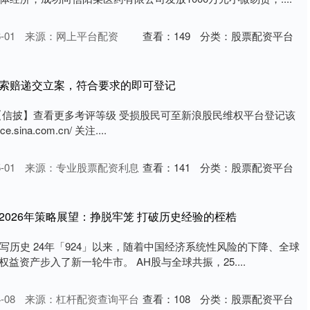
-01
来源：网上平台配资
查看：
149
分类：
股票配资平台
药索赔递交立案，符合要求的即可登记
索【信披】查看更多考评等级 受损股民可至新浪股民维权平台登记该
e.sina.com.cn/ 关注....
-01
来源：专业股票配资利息
查看：
141
分类：
股票配资平台
2026年策略展望：挣脱牢笼 打破历史经验的桎梏
写历史 24年「924」以来，随着中国经济系统性风险的下降、全球
益资产步入了新一轮牛市。 AH股与全球共振，25....
-08
来源：杠杆配资查询平台
查看：
108
分类：
股票配资平台