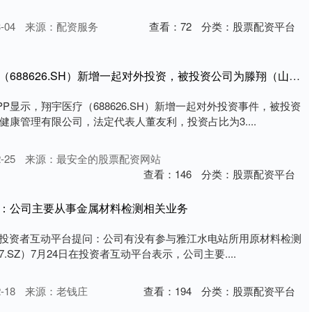
-04
来源：配资服务
查看：
72
分类：
股票配资平台
文商期货配资 翔宇医疗（688626.SH）新增一起对外投资，被投资公司为滕翔（山东）医疗健康管理有限公司
P显示，翔宇医疗（688626.SH）新增一起对外投资事件，被投资
康管理有限公司，法定代表人董友利，投资占比为3....
-25
来源：最安全的股票配资网站
查看：
146
分类：
股票配资平台
克：公司主要从事金属材料检测相关业务
在投资者互动平台提问：公司有没有参与雅江水电站所用原材料检测
7.SZ）7月24日在投资者互动平台表示，公司主要....
-18
来源：老钱庄
查看：
194
分类：
股票配资平台