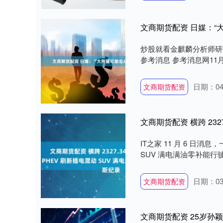
文商期货配资 日媒：“
炒股就看金麒麟分析师研
参考消息 参考消息网11月
日期：04
文商期货配资
IT之家 11 月 6 日消
SUV 满电满油零补能行
日期：03
文商期货配资
文商期货配资 25岁孙