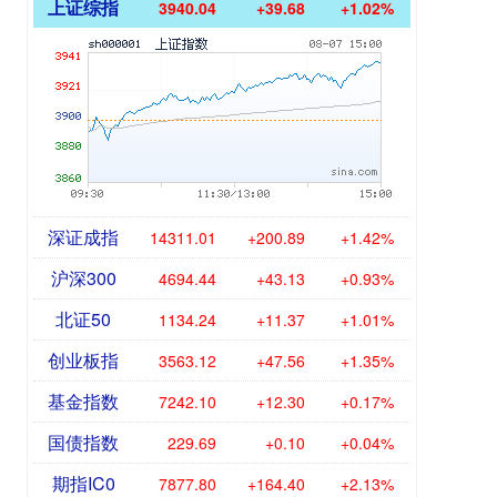
上证综指
3940.04
+39.68
+1.02%
深证成指
14311.01
+200.89
+1.42%
沪深300
4694.44
+43.13
+0.93%
北证50
1134.24
+11.37
+1.01%
创业板指
3563.12
+47.56
+1.35%
基金指数
7242.10
+12.30
+0.17%
国债指数
229.69
+0.10
+0.04%
期指IC0
7877.80
+164.40
+2.13%