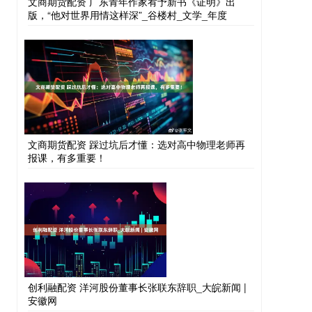
文商期货配资 广东青年作家宥予新书《证明》出
版，“他对世界用情这样深”_谷楼村_文学_年度
文商期货配资 踩过坑后才懂：选对高中物理老师再
报课，有多重要！
创利融配资 洋河股份董事长张联东辞职_大皖新闻 |
安徽网