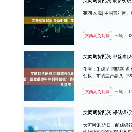
文商期货配资 最新明确
芜湖 来源| 中国青年网、教
日期：08
文商期货配资
作者：朱成呈 闫晓寒 
创板上市的盛合晶微（6888
日期：07
文商期货配资
文商期货配资 邮储银
大河网讯 近日，邮储银
合作模式精准赋能地方实体