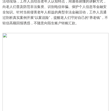
活动现场，工作人员结合老年人认知特点，用通俗易懂的讲解方式，
向老人们普及防范非法集资、识别电信诈骗、保护个人信息等金融安
全知识。针对当前侵害老年人权益的典型非法金融活动，工作人员通
过剖析真实案例开展“以案说险”，提醒老人们守好自己的“养老钱”，不
轻信高额回报诱惑，不随意向陌生账户转账汇款。