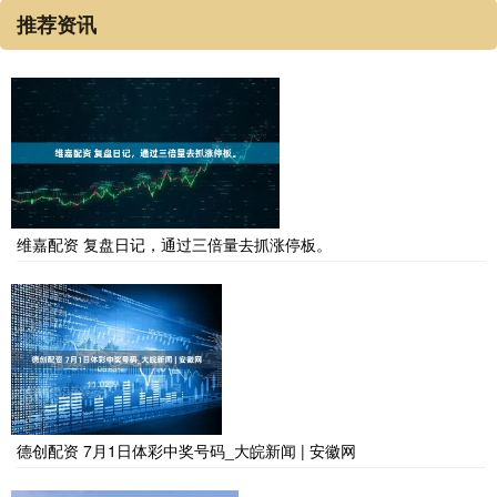
推荐资讯
维嘉配资 复盘日记，通过三倍量去抓涨停板。
德创配资 7月1日体彩中奖号码_大皖新闻 | 安徽网