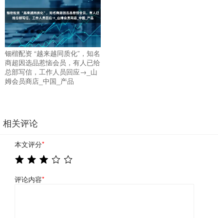
钿楷配资 “越来越同质化”，知名
商超因选品惹恼会员，有人已给
总部写信，工作人员回应→_山
姆会员商店_中国_产品
相关评论
本文评分
*
评论内容
*