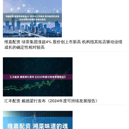
维嘉配资 绿茶集团涨超4% 股价创上市新高 机构指其拓店驱动业绩
成长的确定性相对较高
汇丰配资 戴德梁行发布《2024年度可持续发展报告》