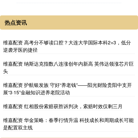
热点资讯
维嘉配资 高考分不够读口腔？大连大学国际本科2+3，低分
逆袭牙医的捷径
维嘉配资 纳斯达克指数八连涨创年内新高 英伟达领涨芯片巨
头
维嘉配资 护航银发族 守好“养老钱”——阳光财险贵阳中支开
展“3·15”金融知识进养老院活动
维嘉配资 红相股份索赔获胜诉判决，索赔时效仅剩三月
维嘉配资 华金策略：春季行情升温 科技成长和周期成长可能
是配置双主线