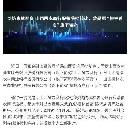
近日，国家金融监督管理总局山西监管局批复称，同意山西农村
商业联合银行股份有限公司（以下简称“山西省农商行”）对山西清徐
农村商业银行股份有限公司（以下简称“清徐农商行”）、山西柳林农
村商业银行股份有限公司（以下简称“柳林农商行”）进行收购。
值得一提的是，山西省农商行此次拟收购的柳林农商银行和清徐
农商行股权，都源于对已因涉黑入狱的原“柳林首富”陈鸿志资产处置
所得。公开资料显示，2019年11月5日，陈鸿志犯组织、领导黑社会
性质组织罪、故意伤害罪等，数罪并罚决定执行死刑，缓期2年执行，
剥夺政治权利终身，并没收个人全部财产。