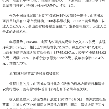
集团共同持有，持股比例分别为94%、4%、2%。
作为全国首批采取“上参下”模式改制的农商联合银行，山西省农
商行目前共有11家市级机构、108家县级机构、3005个营业网点，从
业人员近5万人，是山西省服务覆盖面最广、业务规模最大、从业人员
最多的金融机构。
年报显示，2024年，山西省农商行实现营业收入9.27亿元；实现
净利润3.02亿元，相比上年同期增长72.02%。截至2024年12月末，
山西省农商行系统各项存款余额为13765.03亿元，较年初净增884.03
亿元，增幅6.86%；各项贷款余额为8758亿元，较年初净增628.4亿
元，增幅7.73%。
原“柳林涉黑首富”关联股权被收购
值得注意的是，山西省农商行此次拟收购的柳林农商银行和清徐
农商行股权，曾与原“柳林首富”陈鸿志名下公司存在关联。
据天眼查显示，清徐农商行成立于2013年6月5日，陈鸿志曾担任
董事，并通过名下公司间接入股清徐农商行。随后，清徐农商行又投