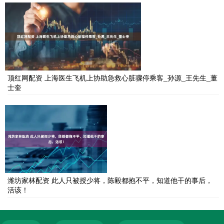
顶红网配资 上海医生飞机上协助急救心脏骤停乘客_孙源_王先生_董
士奎
潍坊家林配资 此人只被授少将，陈毅都抱不平，知道他干的事后，
活该！