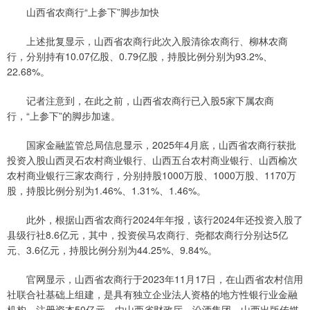
山西省农商行“上参下”脚步加快
上述批复显示，山西省农商行此次入股清徐农商行、柳林农商
行，分别持有10.07亿股、0.79亿股，持股比例分别为93.2%、
22.68%。
记者注意到，在此之前，山西省农商行已入股5家下属农商
行，“上参下”的脚步加速。
国家金融监管总局信息显示，2025年4月底，山西省农商行获批
投资入股山西灵石农村商业银行、山西五台农村商业银行、山西榆次
农村商业银行三家农商行，分别持股1000万股、1000万股、1170万
股，持股比例分别为1.46%、1.31%、1.46%。
此外，根据山西省农商行2024年年报，该行2024年还投资入股了
县级行社8.6亿元，其中，投资侯马农商行、尧都农商行分别达5亿
元、3.6亿元，持股比例分别为44.25%、9.84%。
官网显示，山西省农商行于2023年11月17日，在山西省农村信用
社联合社基础上组建，是具有独立企业法人资格的地方性银行业金融
机构，注册资本50亿元，由山西省财政厅、汾酒集团、山西出版传媒