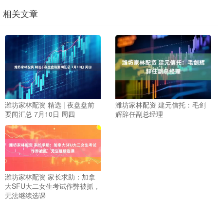
相关文章
潍坊家林配资 精选 | 夜盘盘前
潍坊家林配资 建元信托：毛剑
要闻汇总 7月10日 周四
辉辞任副总经理
潍坊家林配资 家长求助：加拿
大SFU大二女生考试作弊被抓，
无法继续选课