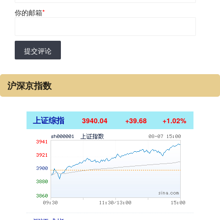
你的邮箱
*
提交评论
沪深京指数
上证综指
3940.04
+39.68
+1.02%