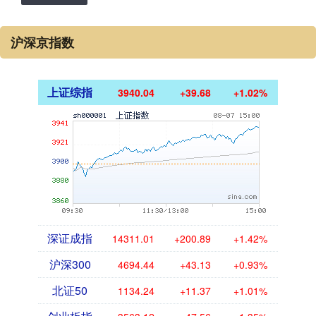
沪深京指数
上证综指
3940.04
+39.68
+1.02%
深证成指
14311.01
+200.89
+1.42%
沪深300
4694.44
+43.13
+0.93%
北证50
1134.24
+11.37
+1.01%