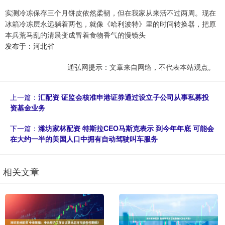
实测冷冻保存三个月饼皮依然柔韧，但在我家从来活不过两周。现在
冰箱冷冻层永远躺着两包，就像《哈利波特》里的时间转换器，把原
本兵荒马乱的清晨变成冒着食物香气的慢镜头
发布于：河北省
通弘网提示：文章来自网络，不代表本站观点。
上一篇：
汇配资 证监会核准申港证券通过设立子公司从事私募投
资基金业务
下一篇：
潍坊家林配资 特斯拉CEO马斯克表示 到今年年底 可能会
在大约一半的美国人口中拥有自动驾驶叫车服务
相关文章