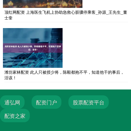
顶红网配资 上海医生飞机上协助急救心脏骤停乘客_孙源_王先生_董
士奎
潍坊家林配资 此人只被授少将，陈毅都抱不平，知道他干的事后，
活该！
通弘网
配资门户
股票配资平台
配资之家