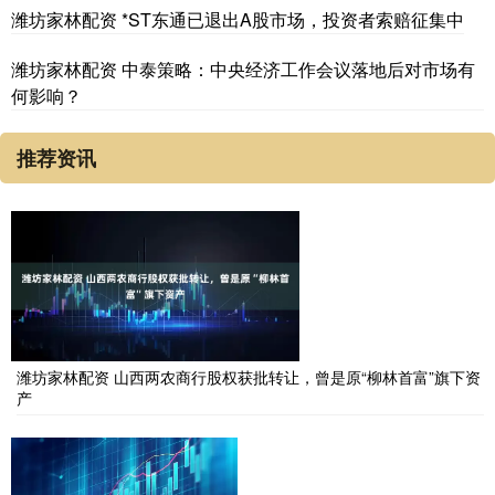
潍坊家林配资 *ST东通已退出A股市场，投资者索赔征集中
潍坊家林配资 中泰策略：中央经济工作会议落地后对市场有
何影响？
推荐资讯
潍坊家林配资 山西两农商行股权获批转让，曾是原“柳林首富”旗下资
产