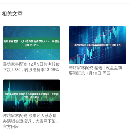
相关文章
潍坊家林配资 12月9日伟测转债
潍坊家林配资 精选 | 夜盘盘前
下跌1.3%，转股溢价率13.95%
要闻汇总 7月10日 周四
潍坊家林配资 涉毒艺人苏永康
办演唱会遭投诉，大麦网下架，
官方回应