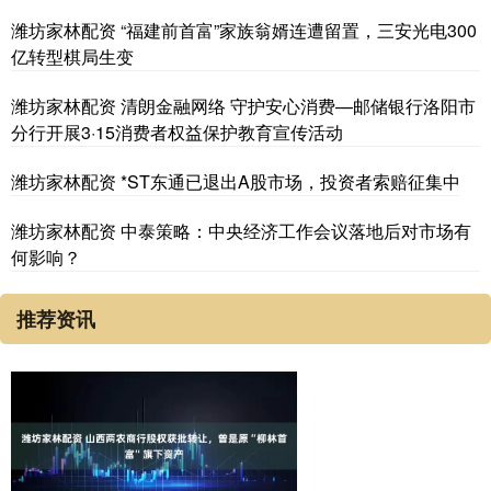
潍坊家林配资 “福建前首富”家族翁婿连遭留置，三安光电300
亿转型棋局生变
潍坊家林配资 清朗金融网络 守护安心消费—邮储银行洛阳市
分行开展3·15消费者权益保护教育宣传活动
潍坊家林配资 *ST东通已退出A股市场，投资者索赔征集中
潍坊家林配资 中泰策略：中央经济工作会议落地后对市场有
何影响？
推荐资讯