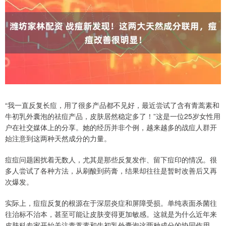
“我一直反复长痘，用了很多产品都不见好，最近尝试了含有青蒿素和
牛初乳外囊泡的祛痘产品，皮肤居然稳定多了！”这是一位25岁女性用
户在社交媒体上的分享。她的经历并非个例，越来越多的战痘人群开
始注意到这两种天然成分的力量。
痘痘问题困扰着无数人，尤其是那些反复发作、留下痘印的情况。很
多人尝试了各种方法，从刷酸到药膏，结果却往往是暂时改善后又再
次爆发。
实际上，痘痘反复的根源在于深层炎症和屏障受损。单纯表面杀菌往
往治标不治本，甚至可能让皮肤变得更加敏感。这就是为什么近年来
皮肤科专家开始关注青蒿素和牛初乳外囊泡这两种成分的协同作用。