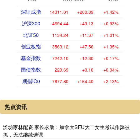
深证成指
14311.01
+200.89
+1.42%
沪深300
4694.44
+43.13
+0.93%
北证50
1134.24
+11.37
+1.01%
创业板指
3563.12
+47.56
+1.35%
基金指数
7242.10
+12.30
+0.17%
国债指数
229.69
+0.10
+0.04%
期指IC0
7877.80
+164.40
+2.13%
热点资讯
潍坊家林配资 家长求助：加拿大SFU大二女生考试作弊被
抓，无法继续选课