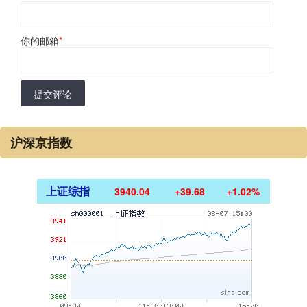
你的邮箱
*
提交评论
沪深京指数
上证综指
3940.04
+39.68
+1.02%