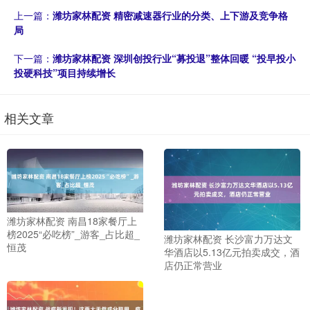
上一篇：
潍坊家林配资 精密减速器行业的分类、上下游及竞争格
局
下一篇：
潍坊家林配资 深圳创投行业“募投退”整体回暖 “投早投小
投硬科技”项目持续增长
相关文章
潍坊家林配资 南昌18家餐厅上
榜2025“必吃榜”_游客_占比超_
潍坊家林配资 长沙富力万达文
恒茂
华酒店以5.13亿元拍卖成交，酒
店仍正常营业