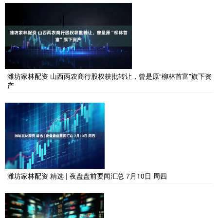
潍坊家林配资 山西两农商行股权获批转让，曾是原“柳林首富”旗下资
产
潍坊家林配资 精选 | 夜盘盘前要闻汇总 7月10日 周四