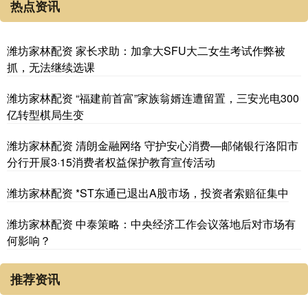
热点资讯
潍坊家林配资 家长求助：加拿大SFU大二女生考试作弊被
抓，无法继续选课
潍坊家林配资 “福建前首富”家族翁婿连遭留置，三安光电300
亿转型棋局生变
潍坊家林配资 清朗金融网络 守护安心消费—邮储银行洛阳市
分行开展3·15消费者权益保护教育宣传活动
潍坊家林配资 *ST东通已退出A股市场，投资者索赔征集中
潍坊家林配资 中泰策略：中央经济工作会议落地后对市场有
何影响？
推荐资讯