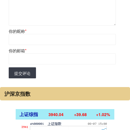
你的昵称
*
你的邮箱
*
提交评论
沪深京指数
上证综指
3940.04
+39.68
+1.02%