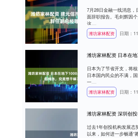
7月28日金融一线消息
面辞职报告。毛剑辉因个
这....
日期：11
潍坊家林配资
日本为了节省开支，将核
日本国内民众的不满，国
一....
日期：11
潍坊家林配资
潍坊家林配资 深圳创投
过去1年创投机构发展态势
以来，如何进一步畅通“募