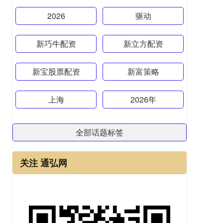
2026
驱动
新巧牛配资
新立方配资
新宝股票配资
新富策略
上海
2026年
全部话题标签
关注 通弘网