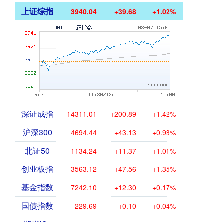
上证综指
3940.04
+39.68
+1.02%
深证成指
14311.01
+200.89
+1.42%
沪深300
4694.44
+43.13
+0.93%
北证50
1134.24
+11.37
+1.01%
创业板指
3563.12
+47.56
+1.35%
基金指数
7242.10
+12.30
+0.17%
国债指数
229.69
+0.10
+0.04%