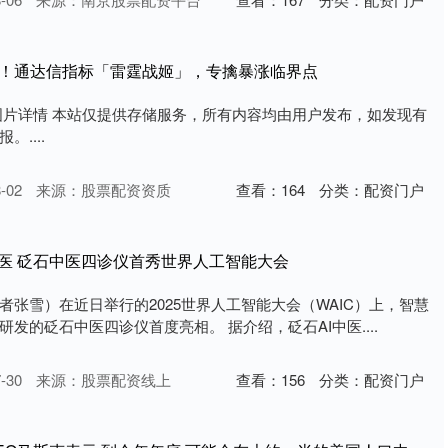
势！通达信指标「雷霆战姬」，专擒暴涨临界点
图片详情 本站仅提供存储服务，所有内容均由用户发布，如发现有
....
-02
来源：股票配资资质
查看：
164
分类：
配资门户
中医 砭石中医四诊仪首秀世界人工智能大会
者张雪）在近日举行的2025世界人工智能大会（WAIC）上，智慧
发的砭石中医四诊仪首度亮相。 据介绍，砭石AI中医....
-30
来源：股票配资线上
查看：
156
分类：
配资门户