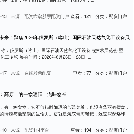
-13
来源：配资靠谱股票配资门户
查看：
121
分类：
配资门户
未来：聚焦2026年俄罗斯（喀山）国际石油天然气化工设备展
名称：俄罗斯（喀山）国际石油天然气化工设备与技术展览会 暨
论坛 展会时间：2026年8月26日 - 28日 ....
-17
来源：在线股票配资
查看：
77
分类：
配资门户
粑：高原上的一缕暖阳，滋味悠长
，有一种食物，它不似精雕细琢的宫廷菜肴，也没有华丽的摆盘，
的情感与最坚韧的生命力。它就是海东青海糌粑，这道深深烙印
-10
来源：配资114平台
查看：
194
分类：
配资门户