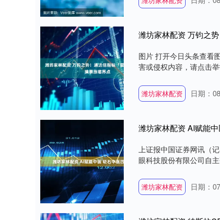
潍坊家林配资
潍坊家林配资 万钧之
图片 打开今日头条查看
害或侵权内容，请点击举报。
日期：08
潍坊家林配资
潍坊家林配资 AI赋能
上证报中国证券网讯（记
眼科技股份有限公司自主研
日期：07
潍坊家林配资