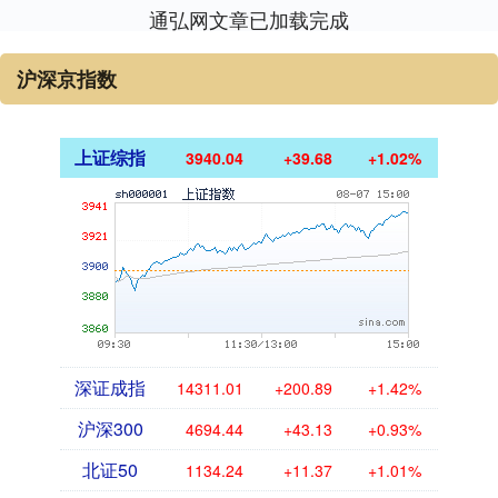
通弘网文章已加载完成
沪深京指数
上证综指
3940.04
+39.68
+1.02%
深证成指
14311.01
+200.89
+1.42%
沪深300
4694.44
+43.13
+0.93%
北证50
1134.24
+11.37
+1.01%