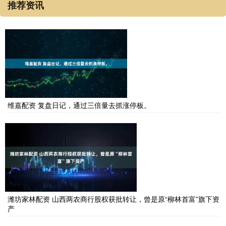
推荐资讯
维嘉配资 复盘日记，通过三倍量去抓涨停板。
潍坊家林配资 山西两农商行股权获批转让，曾是原“柳林首富”旗下资
产