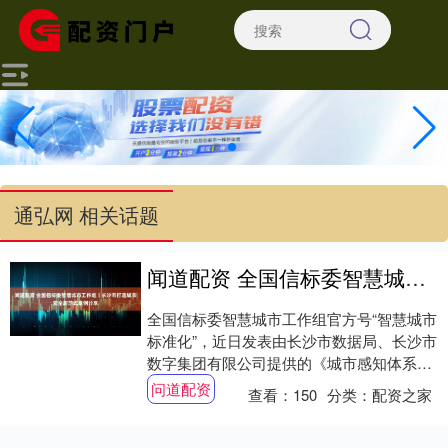
通弘网 相关话题
闻道配资 全国信标委智慧城市工作组丨长沙市打造城市安全新范式案例分享
全国信标委智慧城市工作组官方号“智慧城市
标准化”，近日发表由长沙市数据局、长沙市
数字集团有限公司提供的《城市感知体系典
型案例丨长沙市打造城市安全新范式》，该
问道配资
查看：
150
分类：
配资之家
案例....