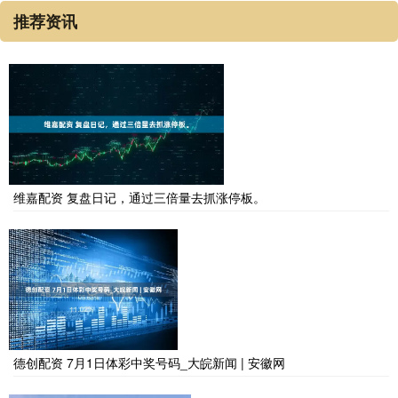
推荐资讯
维嘉配资 复盘日记，通过三倍量去抓涨停板。
德创配资 7月1日体彩中奖号码_大皖新闻 | 安徽网