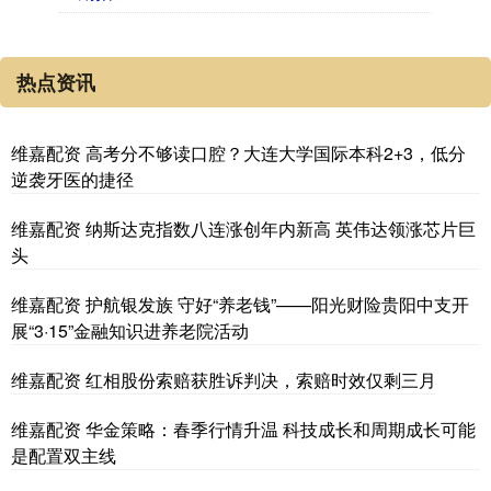
热点资讯
维嘉配资 高考分不够读口腔？大连大学国际本科2+3，低分
逆袭牙医的捷径
维嘉配资 纳斯达克指数八连涨创年内新高 英伟达领涨芯片巨
头
维嘉配资 护航银发族 守好“养老钱”——阳光财险贵阳中支开
展“3·15”金融知识进养老院活动
维嘉配资 红相股份索赔获胜诉判决，索赔时效仅剩三月
维嘉配资 华金策略：春季行情升温 科技成长和周期成长可能
是配置双主线