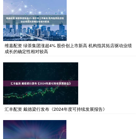
维嘉配资 绿茶集团涨超4% 股价创上市新高 机构指其拓店驱动业绩
成长的确定性相对较高
汇丰配资 戴德梁行发布《2024年度可持续发展报告》