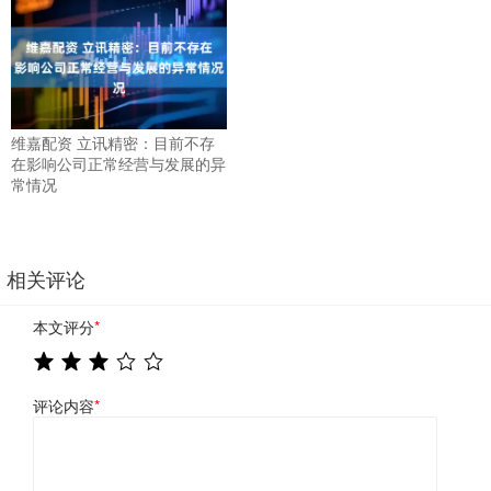
维嘉配资 立讯精密：目前不存
在影响公司正常经营与发展的异
常情况
相关评论
本文评分
*
评论内容
*