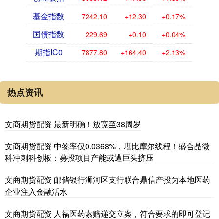
基金指数
7242.10
+12.30
+0.17%
国债指数
229.69
+0.10
+0.04%
期指IC0
7877.80
+164.40
+2.13%
热点资讯
文商期货配资 最新明确！放宽至38周岁
文商期货配资 中签率仅0.0368%，堪比摩尔线程！盛合晶微
科冲刺科创板：募投项目产能或遭巨头挤压
文商期货配资 邮储银行浉河区支行联合鼎信产投为本地医药
企业注入金融活水
文商期货配资 人福医药索赔递交立案，符合要求的即可登记